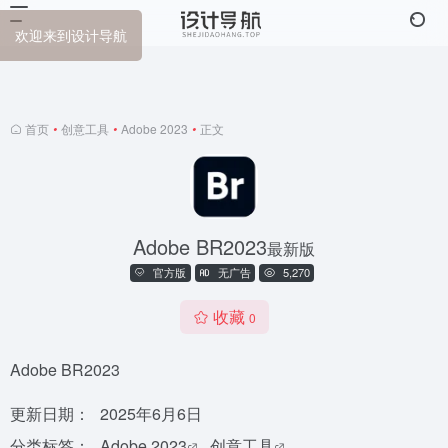
计导航
首页
•
创意工具
•
Adobe 2023
•
正文
Adobe BR2023
最新版
官方版
无广告
5,270
收藏
0
Adobe BR2023
更新日期：
2025年6月6日
分类标签：
Adobe 2023
创意工具