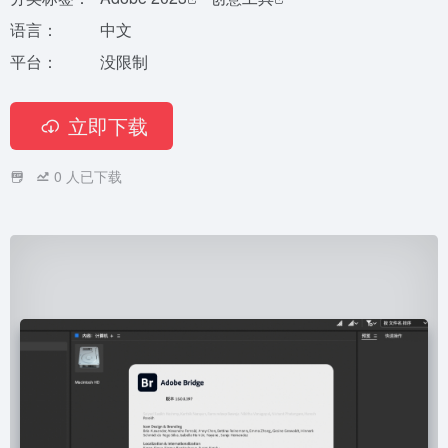
语言：
中文
平台：
没限制
立即下载
0
人已下载