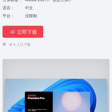
语言：
中文
平台：
没限制
立即下载
4
人已下载