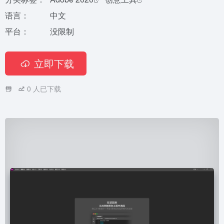
语言：
中文
平台：
没限制
立即下载
0
人已下载