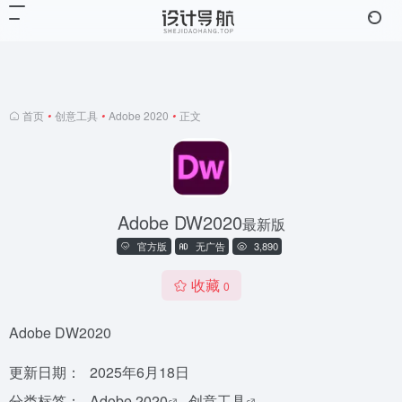
首页
•
创意工具
•
Adobe 2020
•
正文
Adobe DW2020
最新版
官方版
无广告
3,890
收藏
0
Adobe DW2020
更新日期：
2025年6月18日
分类标签：
Adobe 2020
创意工具