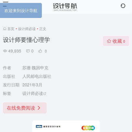
欢迎来到设计导航
首页
•
设计师必读
•
正文
设计师要懂心理学
收藏
0
49,935
0
0
作者
苏珊·魏因申克
出版社
人民邮电出版社
发行日期
2021年3月
标签
设计师必读
在线免费阅读