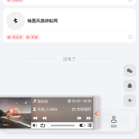
翰墨风雅碑帖网
书法字
字体
没有了
00:00 / 00:00
海屿你
马也_Crabbit
专辑循环
Copyright © 2026
设计导航汇总-优质设计资源一站式获取
苏ICP备
2022047798号
苏公网安备 32080102000318号
由
OneNav
强力驱动
首页
投稿
我的