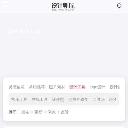
图片物体抹除
共 7 篇网址
灵感创意
常用推荐
图片素材
设计工具
logo设计
设计配色
常用工具
在线工具
证件照
老照片修复
二维码
违禁词查
排序
发布
更新
浏览
点赞