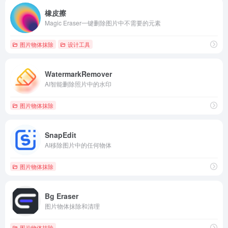
橡皮擦
Magic Eraser一键删除图片中不需要的元素
图片物体抹除
设计工具
WatermarkRemover
AI智能删除照片中的水印
图片物体抹除
SnapEdit
AI移除图片中的任何物体
图片物体抹除
Bg Eraser
图片物体抹除和清理
图片物体抹除