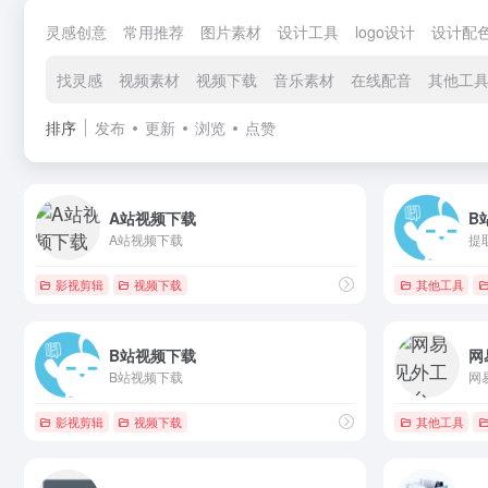
灵感创意
常用推荐
图片素材
设计工具
logo设计
设计配
找灵感
视频素材
视频下载
音乐素材
在线配音
其他工
排序
发布
更新
浏览
点赞
A站视频下载
B
A站视频下载
提
影视剪辑
视频下载
其他工具
B站视频下载
网
B站视频下载
网
影视剪辑
视频下载
其他工具