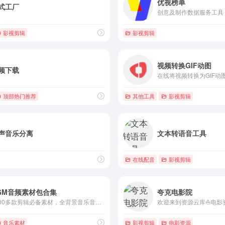
优视榜单
式工厂
创意及制作数据服务工具
影视剪辑
影视剪辑
视频转换GIF动图
频下载
在线将视频转换为GIF动
顶部热门推荐
其他工具
影视剪辑
声音乐分离
文本转语音工具
在线配音
影视剪辑
GM音频素材包合集
夸克电影院
6000多款剪辑必备素材，全背景音乐音效，视频剪辑BGM音频素材包合集
音乐素材
影视剪辑
电影资源