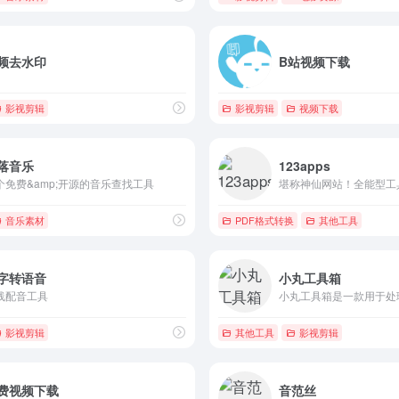
频去水印
B站视频下载
影视剪辑
影视剪辑
视频下载
落音乐
123apps
个免费&amp;开源的音乐查找工具
音乐素材
PDF格式转换
其他工具
字转语音
小丸工具箱
线配音工具
影视剪辑
其他工具
影视剪辑
费视频下载
音范丝