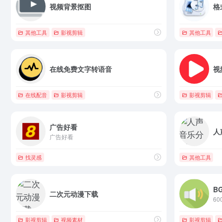
视频背景抠图
格
其他工具
影视剪辑
其他工具
在线免费文字转语音
视
在线配音
影视剪辑
影视剪辑
广告好看
人
广告好看
找灵感
其他工具
B
二次元动漫下载
影视剪辑
视频素材
影视剪辑