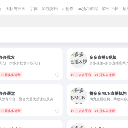
色
图标与插画
字体
影视剪辑
ai创作
ps预习教程
软件下载
顶
多多批发
多多直播&视频
网入口,拼多多批发市场入口
多多视频+多多直播官网
拼多多运营
拼多多平台
拼多多运营
多多课堂
拼多多MCN直播机构
在线教育平台，聚合大量优质课程及实操案例
助力直播机构，共建内容生态
拼多多运营
拼多多平台
拼多多运营