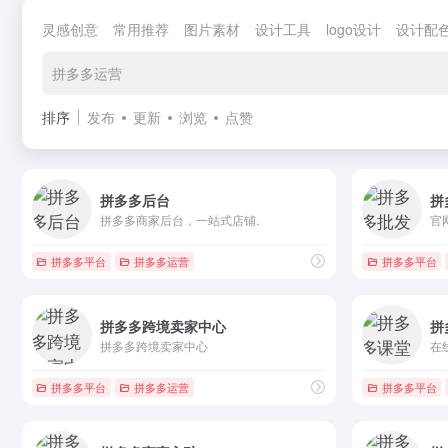
灵感创意
常用推荐
图片素材
设计工具
logo设计
设计配
拼多多运营
排序
发布
更新
浏览
点赞
拼多多后台
拼
拼多多商家后台，一站式店铺.
官
拼多多平台
拼多多运营
拼多多平台
拼多多跨境卖家中心
拼
拼多多跨境卖家中心
拼多多平台
拼多多运营
拼多多平台