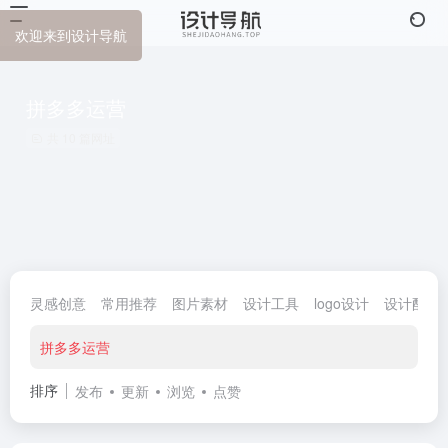
欢迎来到设计导航
拼多多运营
共 10 篇网址
灵感创意
常用推荐
图片素材
设计工具
logo设计
设计配色
拼多多运营
排序
发布
更新
浏览
点赞