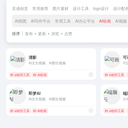
灵感创意
常用推荐
图片素材
设计工具
logo设计
设计配
AI抠图
AI写作平台
常用工具
AI办公平台
AI绘画
AI视频
排序
发布
更新
浏览
点赞
清影
可
AI文生视频、AI图生视频
可
ai创作工具
AI绘画
ai创作工具
即梦AI
端
AI文生视频、AI图生视频
ai创作工具
AI绘画
ai创作工具