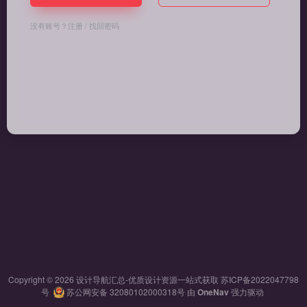
没有账号？
注册
/
找回密码
Copyright © 2026
设计导航汇总-优质设计资源一站式获取
苏ICP备2022047798
号
苏公网安备 32080102000318号
由
OneNav
强力驱动