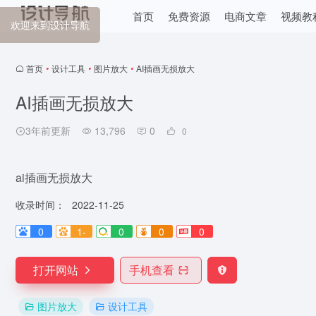
首页
免费资源
电商文章
视频教
欢迎来到设计导航
首页
•
设计工具
•
图片放大
•
AI插画无损放大
AI插画无损放大
3年前更新
13,796
0
0
ai插画无损放大
收录时间：
2022-11-25
0
1-
0
0
0
打开网站
手机查看
图片放大
设计工具