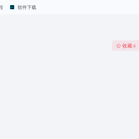
程
软件下载
收藏
0