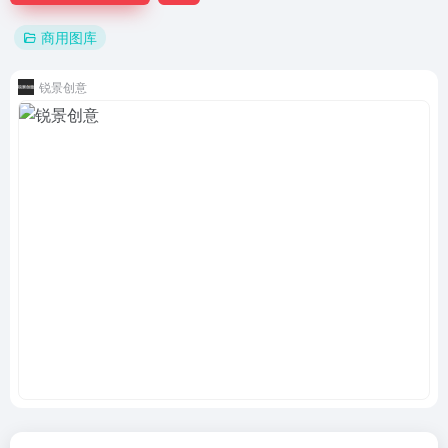
商用图库
锐景创意