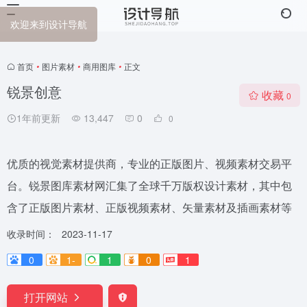
欢迎来到设计导航
首页
•
图片素材
•
商用图库
•
正文
锐景创意
收藏
0
1年前更新
13,447
0
0
优质的视觉素材提供商，专业的正版图片、视频素材交易平
台。锐景图库素材网汇集了全球千万版权设计素材，其中包
含了正版图片素材、正版视频素材、矢量素材及插画素材等
收录时间：
2023-11-17
0
1-
1
0
1
打开网站