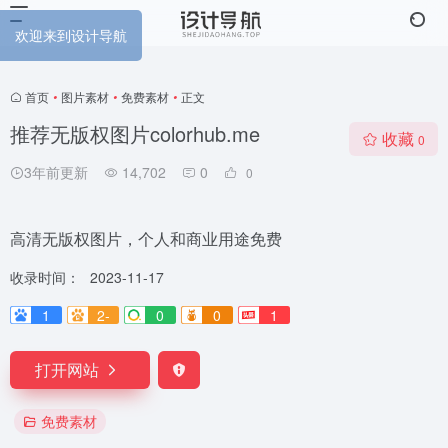
欢迎来到设计导航
首页
•
图片素材
•
免费素材
•
正文
推荐无版权图片colorhub.me
收藏
0
3年前更新
14,702
0
0
高清无版权图片，个人和商业用途免费
收录时间：
2023-11-17
1
2-
0
0
1
打开网站
免费素材