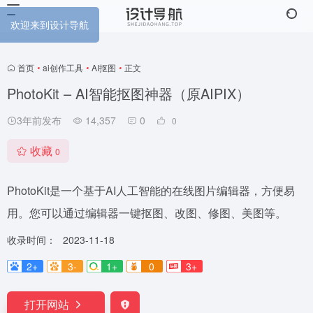
欢迎来到设计导航
首页
•
ai创作工具
•
AI抠图
•
正文
PhotoKit – AI智能抠图神器（原AIPIX）
3年前发布
14,357
0
0
收藏
0
PhotoKit是一个基于AI人工智能的在线图片编辑器，方便易
用。您可以通过编辑器一键抠图、改图、修图、美图等。
收录时间：
2023-11-18
2+
3-
1+
0
3+
打开网站