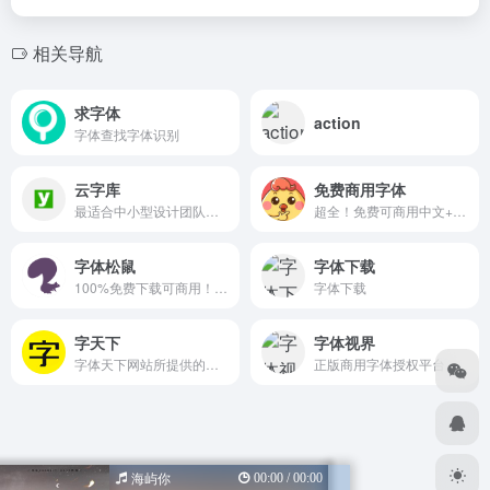
相关导航
求字体
action
字体查找字体识别
云字库
免费商用字体
最适合中小型设计团队的字体商用解决方案
超全！免费可商用中文+英文字体，含应用场景
字体松鼠
字体下载
100%免费下载可商用！专为设计师精心挑选
字体下载
字天下
字体视界
字体天下网站所提供的字体及相关内容均网络搜集或网友上传
正版商用字体授权平台提供正版字体官方授权
00:00 / 00:00
海屿你