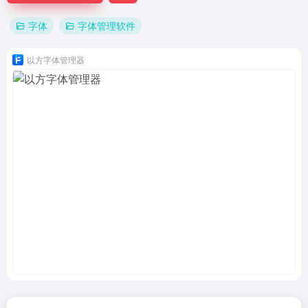
字体
字体管理软件
以方字体管理器