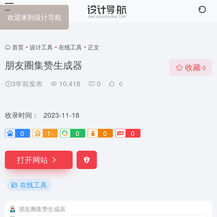
欢迎来到设计导航
首页
•
设计工具
•
在线工具
•
正文
朋友圈集赞生成器
收藏
0
3年前发布
10,418
0
0
收录时间：
2023-11-18
0
1-
0
0
0
打开网站
在线工具
朋友圈集赞生成器