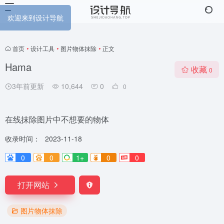
欢迎来到设计导航
首页
•
设计工具
•
图片物体抹除
•
正文
Hama
收藏
0
3年前更新
10,644
0
0
在线抹除图片中不想要的物体
收录时间：
2023-11-18
0
0
1+
0
0
打开网站
图片物体抹除