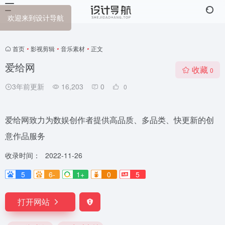
欢迎来到设计导航
首页
•
影视剪辑
•
音乐素材
•
正文
爱给网
收藏
0
3年前更新
16,203
0
0
爱给网致力为数娱创作者提供高品质、多品类、快更新的创
意作品服务
收录时间：
2022-11-26
5
6-
1+
0
5
打开网站