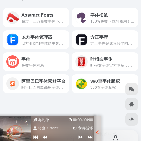
Abstract Fonts
字体松鼠
超过十三万免费字体下载，包括大热的web字体
100%免费下载可商用！专为设计师精心挑选
以方字体管理器
方正字库
以方·iFonts字体助手客户端引进优秀品牌字库资源满足用户的用字需求，以方·iFonts简化字体使用流程，只需3步即可拥有字库，超级字体管理工具，值得您试试。
方正字库是成立较早的专业字库公司，致力于解决字体相关的全场景类服务。目前已推出了数千款字体，包括PS字体，广告字体，卡通字体，毛笔字体，可爱字体等各种好看字体。本站提供方正字库正版字体下载，字体专业知识、案例、行业动态等。
字帅
叶根友字体
免费字体网站
叶根友字体官方网站，隶属于贤书阁文化创意有限公司，七年多来制作了150多套字体，目前已经成为设计师必备字体，成为字体界继方正、文鼎、汉仪后的一匹黑马。 其中“叶根友疾风草书”、“叶根友刀锋黑草”、“叶根友蚕燕隶书”深受设计师喜爱。
阿里巴巴字体素材平台
360查字体版权
阿里巴巴首款商用字体免费开放，造以h此字，献礼阿里巴巴20周年，收录11.6万汉字，7205个拉丁字母，覆盖173个语种，满足阿里巴巴集团及其生态的全球化业务需求。 登录商家淘宝帐号，即可免费下载、免费使用，包括商业用途。
360查字体版权
00:00 / 00:00
海屿你
马也_Crabbit
专辑循环
Copyright © 2026
设计导航汇总-优质设计资源一站式获取
苏ICP备
2022047798号
苏公网安备 32080102000318号
由
OneNav
强力驱动