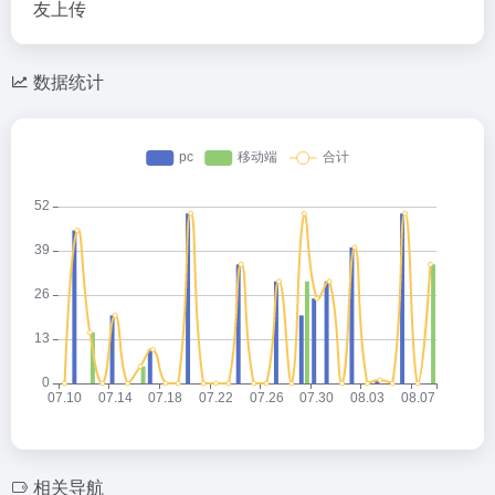
友上传
数据统计
相关导航