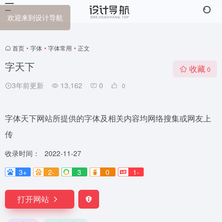
欢迎来到设计导航
首页
•
字体
•
字体常用
•
正文
字天下
收藏
0
3年前更新
13,162
0
0
字体天下网站所提供的字体及相关内容均网络搜集或网友上
传
收录时间：
2022-11-27
3+
2-
3
0
1-
打开网站