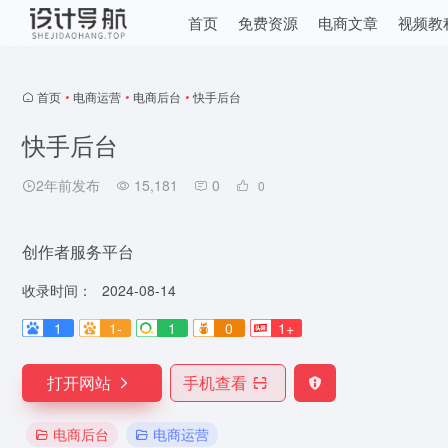
首页
免费资源
电商文章
视频教
首页
•
电商运营
•
电商后台
•
快手后台
快手后台
2年前发布
15,181
0
0
创作者服务平台
收录时间：
2024-08-14
1
1-
1
0
1+
打开网站
手机查看
电商后台
电商运营