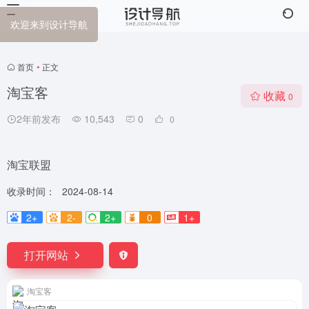
欢迎来到设计导航
首页
•
正文
淘宝客
收藏
0
2年前发布
10,543
0
0
淘宝联盟
收录时间：
2024-08-14
2+
2-
2+
0
1+
打开网站
淘宝客