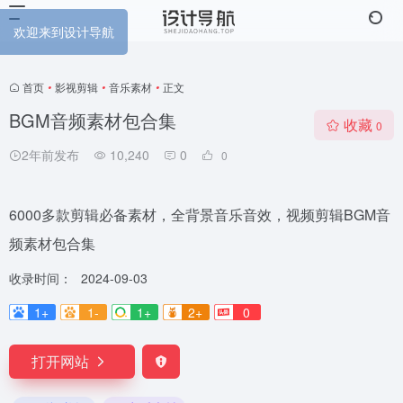
欢迎来到设计导航
首页
•
影视剪辑
•
音乐素材
•
正文
BGM音频素材包合集
收藏
0
2年前发布
10,240
0
0
6000多款剪辑必备素材，全背景音乐音效，视频剪辑BGM音
频素材包合集
收录时间：
2024-09-03
1+
1-
1+
2+
0
打开网站