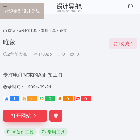
欢迎来到设计导航
首页
•
ai创作工具
•
常用工具
•
正文
唯象
收藏
0
2年前发布
14,025
0
0
专注电商需求的AI商拍工具
收录时间：
2024-09-24
1
1-
0
0
0
打开网站
ai创作工具
常用工具