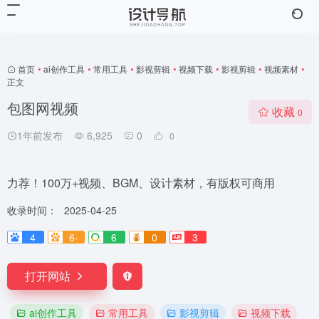
首页
•
ai创作工具
•
常用工具
•
影视剪辑
•
视频下载
•
影视剪辑
•
视频素材
•
正文
包图网视频
收藏
0
1年前发布
6,925
0
0
力荐！100万+视频、BGM、设计素材，有版权可商用
收录时间：
2025-04-25
4
6-
6
0
3
打开网站
ai创作工具
常用工具
影视剪辑
视频下载