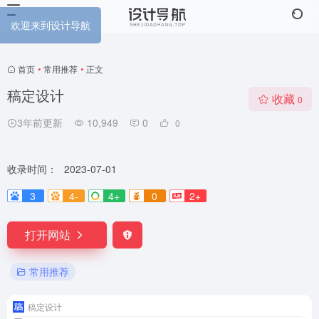
欢迎来到设计导航
首页
•
常用推荐
•
正文
稿定设计
收藏
0
3年前更新
10,949
0
0
收录时间：
2023-07-01
3
4-
4+
0
2+
打开网站
常用推荐
稿定设计