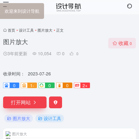
欢迎来到设计导航
首页
•
设计工具
•
图片放大
•
正文
图片放大
收藏
0
3年前更新
10,054
0
0
收录时间：
2023-07-26
0
1-
0
0
2+
打开网站
图片放大
设计工具
图片放大