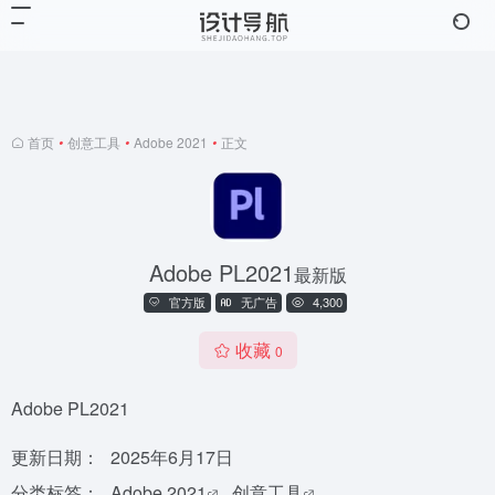
首页
•
创意工具
•
Adobe 2021
•
正文
Adobe PL2021
最新版
官方版
无广告
4,300
收藏
0
Adobe PL2021
更新日期：
2025年6月17日
分类标签：
Adobe 2021
创意工具