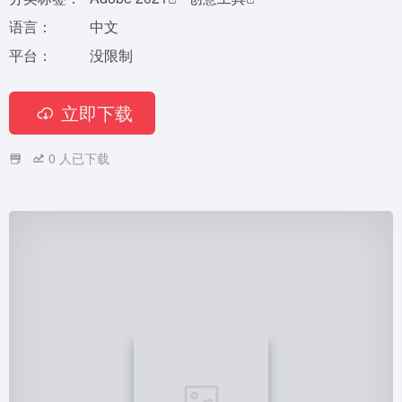
语言：
中文
平台：
没限制
立即下载
0
人已下载