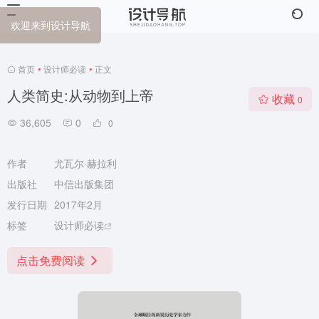
欢迎来到设计导航
首页
•
设计师必读
•
正文
人类简史:从动物到上帝
收藏
0
36,605
0
0
作者
尤瓦尔·赫拉利
出版社
中信出版集团
发行日期
2017年2月
标签
设计师必读
点击免费阅读