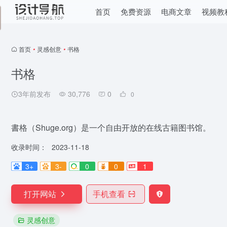
首页
免费资源
电商文章
视频教
首页
•
灵感创意
•
书格
书格
3年前发布
30,776
0
0
書格（Shuge.org）是一个自由开放的在线古籍图书馆。
收录时间：
2023-11-18
3+
3-
0
0
1
打开网站
手机查看
灵感创意