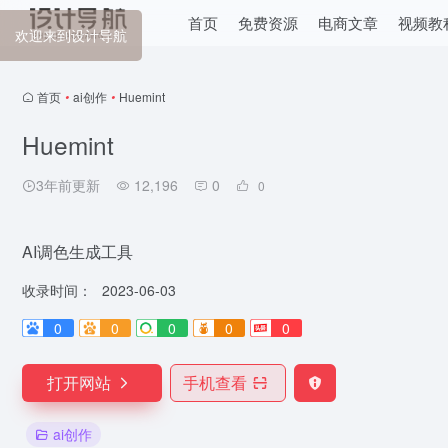
首页
免费资源
电商文章
视频教
欢迎来到设计导航
首页
•
ai创作
•
Huemint
Huemint
3年前更新
12,196
0
0
AI调色生成工具
收录时间：
2023-06-03
0
0
0
0
0
打开网站
手机查看
ai创作