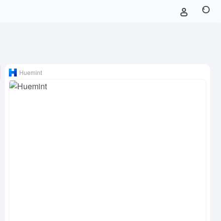
Huemint