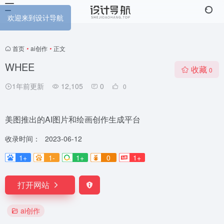
欢迎来到设计导航
首页
•
ai创作
•
正文
WHEE
收藏
0
1年前更新
12,105
0
0
美图推出的AI图片和绘画创作生成平台
收录时间：
2023-06-12
1+
1-
1+
0
1+
打开网站
ai创作