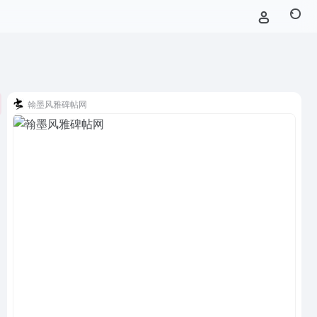
翰墨风雅碑帖网