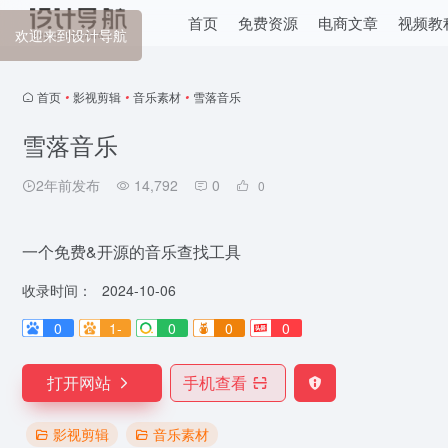
首页
免费资源
电商文章
视频教
欢迎来到设计导航
首页
•
影视剪辑
•
音乐素材
•
雪落音乐
雪落音乐
2年前发布
14,792
0
0
一个免费&开源的音乐查找工具
收录时间：
2024-10-06
0
1-
0
0
0
打开网站
手机查看
影视剪辑
音乐素材