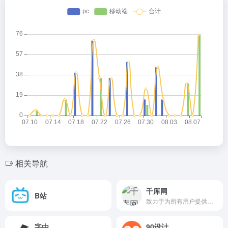
相关导航
千库网
B站
致力于为所有用户提供最优质的素材
字由
90设计