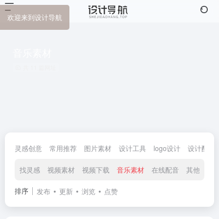
欢迎来到设计导航
音乐素材
共 11 篇网址
灵感创意
常用推荐
图片素材
设计工具
logo设计
设计配色
找灵感
视频素材
视频下载
音乐素材
在线配音
其他工具
排序
发布
更新
浏览
点赞